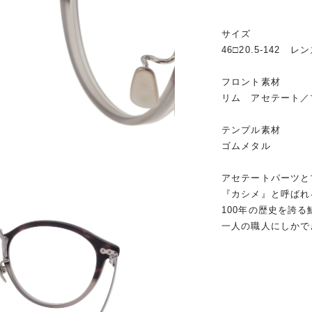
サイズ
46□20.5-142 レ
フロント素材
リム アセテート／
テンプル素材
ゴムメタル
アセテートパーツと
『カシメ』と呼ばれ
100年の歴史を誇
一人の職人にしかで