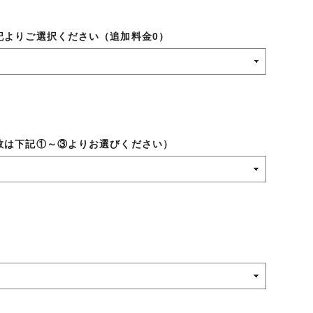
記よりご選択ください（追加料金0）
数は下記①～③よりお選びください）