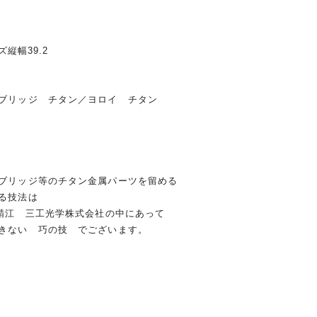
ンズ縦幅39.2
ブリッジ チタン／ヨロイ チタン
ブリッジ等のチタン金属パーツを留める
る技法は
る鯖江 三工光学株式会社の中にあって
きない 巧の技 でございます。