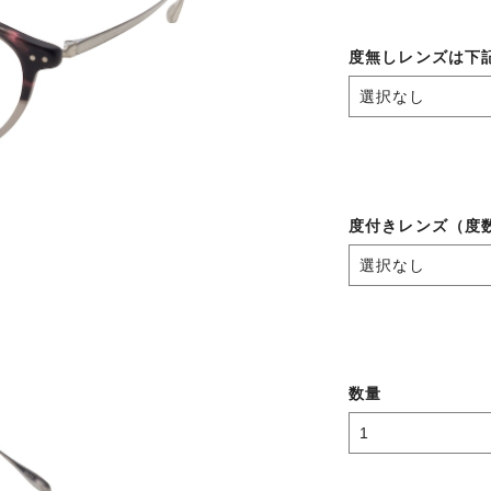
度無しレンズは下
度付きレンズ（度
数量