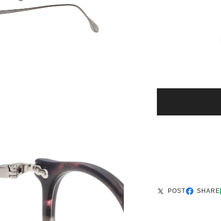
POST
SHARE