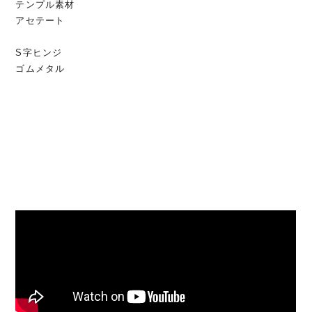
テンプル素材
アセテート
S字ヒンジ
ゴムメタル