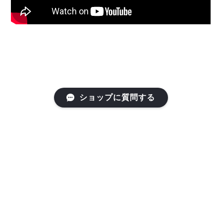
ショップに質問する
つくばみらい市ふるさと納税
REAL ONLINE STORE特設ページが開設されまし
た。