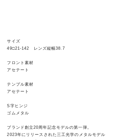
サイズ
49□21-142 レンズ縦幅38.7
フロント素材
アセテート
テンプル素材
アセテート
S字ヒンジ
ゴムメタル
ブランド創立20周年記念モデルの第一弾。
2023年にリリースされた三工光学のメタルモデル