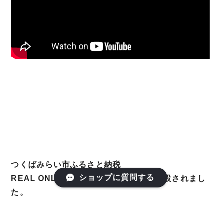
つくばみらい市ふるさと納税
ショップに質問する
REAL ONLINE STORE特設ページが開設されまし
た。