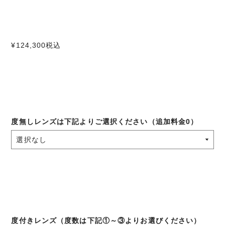
¥124,300
税込
度無しレンズは下記よりご選択ください（追加料金0）
度付きレンズ（度数は下記①～③よりお選びください）